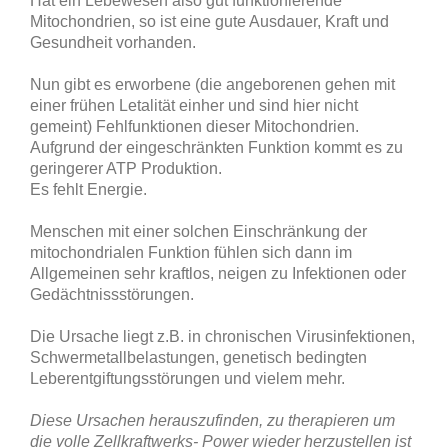
Hat ein Lebewesen also gut funktionierende
Mitochondrien, so ist eine gute Ausdauer, Kraft und
Gesundheit vorhanden.
Nun gibt es erworbene (die angeborenen gehen mit
einer frühen Letalität einher und sind hier nicht
gemeint) Fehlfunktionen dieser Mitochondrien.
Aufgrund der eingeschränkten Funktion kommt es zu
geringerer ATP Produktion.
Es fehlt Energie.
Menschen mit einer solchen Einschränkung der
mitochondrialen Funktion fühlen sich dann im
Allgemeinen sehr kraftlos, neigen zu Infektionen oder
Gedächtnissstörungen.
Die Ursache liegt z.B. in chronischen Virusinfektionen,
Schwermetallbelastungen, genetisch bedingten
Leberentgiftungsstörungen und vielem mehr.
Diese Ursachen herauszufinden, zu therapieren um
die volle Zellkraftwerks- Power wieder herzustellen ist