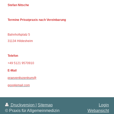
Stefan Nitsche
Termine Privatpraxis nach Vereinbarung
Bahnhofsplatz 5
31134 Hildesheim
Telefon
+49 5121 9570910
E-Mail
praeventivzentrum@
googlemail.com
Druckversion
|
Sitemap
Login
© Praxis für Allgemeinmedizin
Webansicht